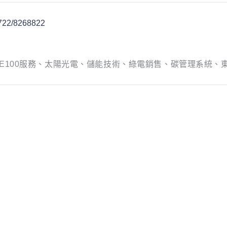
5722/8268822
E100服務、太陽光電、儲能技術、綠電銷售、碳管理系統、