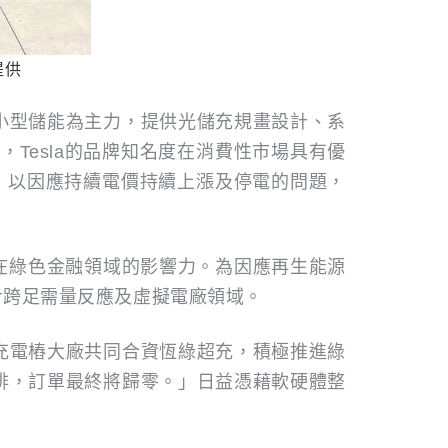
提供
小型儲能為主力，提供光儲充規畫設計、系
示，Tesla的品牌知名度在消費性市場具有優
電，以因應持續電價持續上漲及停電的問題，
在綠色金融領域的影響力。為因應再生能源
步跨足需量反應及虛擬電廠領域。
充電樁大廠共同合資恆綠超充，積極推進綠
排，訂單最終將歸零。」日益憑藉軟硬體整