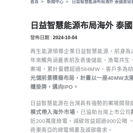
首頁
新聞中心
日益智慧能源布局海外 泰國首站
日益智慧能源布局海外 泰
發佈日期 :
2024-10-04
再生能源領導企業日益智慧能源，前身為2
年來觸角涵蓋表前及表後儲能、漁電共生、
案場，累計量體超過594MW，客戶多為
光儲前景積極布局，計畫以一座40MW太陽
櫃掛牌，邁向IPO。
日益智慧能源在台灣具有強勢的案場開發
模式帶入海外市場
，已協助台灣上市公司
近200萬度綠電，減碳效益超過900公
商東南亞的綠電規畫及減碳需求。