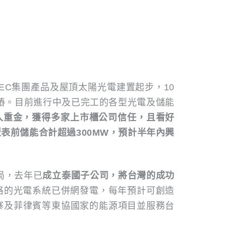
EC集團產品及屋頂太陽光電建置起步，10
電樁。目前進行中及已完工的各型光電及儲能
入重金，獲得多家上市櫃公司信任，且看好
型表前儲能合計超過300MW，預計半年內興
局，去年已
成立泰國子公司，將台灣的成功
車格的光電系統已併網發電，每年預計可創造
埔寨及菲律賓等東協國家的能源項目並服務台