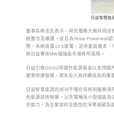
日益智慧能
董事長蔡忠志表示，與充電樁大廠共同合
統整合及維運，並且為Tesla Power
勢，系統容量13.5度電，足供家庭需求
與日益專攻MW級儲能市場有所區隔。
日益引進GSSG等國外能源基金以支持
產業快速發展，資本投入為持續成長的重
日益智慧能源的成功不僅在技術和服務領
色能源技術發展，以充電椿及小型儲能為
合能力，為企業提供全面性的淨零減碳及