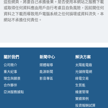
這些網頁，將要自己承擔後果。是否使用本網站之服務下載
或取得任何資料應由用戶自行考慮且自負風險，因前開任何
資料之下載而導致用戶電腦系統之任何損壞或資料流失，本
網站不承擔任何責任。
關於我們
新聞中心
解決方案
公司簡介
媒體報導
太陽能電廠
重大紀事
能源新聞
光儲微電網
理念與願景
影音專區
綠電交易
合作夥伴
生質能
亞洲服務據點
維運管理
實績案例
投資報酬試算