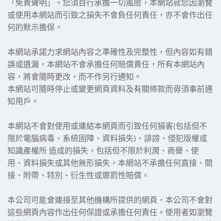
「免責聲明」。您須自行承擔一切風險，本網站就您因瀏覽
或使用本網站而引致之損失不會負任何責任，亦不會作出任
何的默示擔保。
本網站承諾力求網站內容之準確性及完整性，但內容如有錯
誤或遺漏，本網站不會承擔任何賠償責任，所有本網站內
容，將會隨時更改，而不作另行通知。
本網站可隨時停止或變更網頁資料及有關條款而毋須事前通
知用戶。
本網站不會對使用或連結本網頁而引致任何損害
(
包括但不
限於電腦病毒、系統固障、資料損失
)
、誹謗、侵犯版權或
知識產權所
造成的損失，包括但不限於利潤、商譽、使
用、資料損失或其他無形損失，本網站不承擔任何直接、間
接、附帶、特別、衍生性或懲罰性賠償。
本公司可能會連接至其他機構所提供的網頁，本公司不會對
這些網頁內容作出任何保證或承擔任何責任。使用者如瀏覽