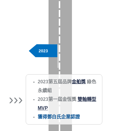
2023
2023第五屆品牌
金舶獎
綠色
永續組
›››
2023第一屆金恆獎
雙軸轉型
MVP
獲得鄧白氏企業認證