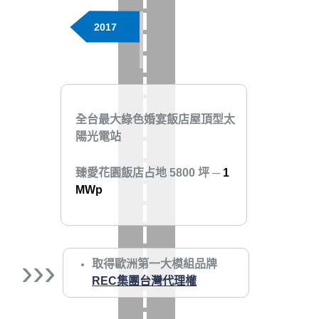
2017
全台最大綠色婚宴飯店屋頂型太
陽光電站
臻愛花園飯店占地 5800 坪 ─
1
MWp
›››
取得歐洲第一大模組品牌
REC集團台灣代理權