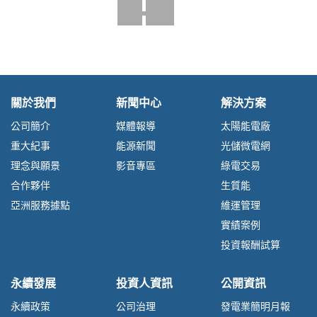
關於我們
新聞中心
解決方案
公司簡介
媒體報導
太陽能電廠
重大紀事
能源新聞
光儲微電網
理念與願景
影音專區
綠電交易
合作夥伴
生質能
亞洲服務據點
維運管理
實績案例
投資報酬試算
永續發展
投資人資訊
公開資訊
永續政策
公司治理
發電業簡明月報