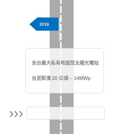
2016
全台最大私有地面型太陽光電站
台泥彰濱 20 公
頃 ─ 14MWp
›››