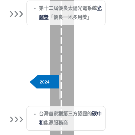
›››
第十二屆優良太陽光電系統
光
鐸獎
「優良一地多用獎」
2024
›››
台灣首家獲第三方認證的
碳中
和
能源服務商