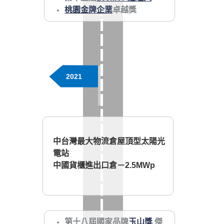
桃園金牌企業
卓越獎
2021
中台灣最大物流倉屋頂型太陽光
電站
中國貨櫃進出口倉－
2.5MWp
第十八屆國家品牌
玉山獎
傑