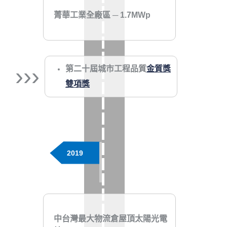
菁華工業全廠區 ─ 1.7MWp
›››
第二十屆城市工程品質
金質獎
雙項獎
2019
中台灣最大物流倉屋頂太陽光電