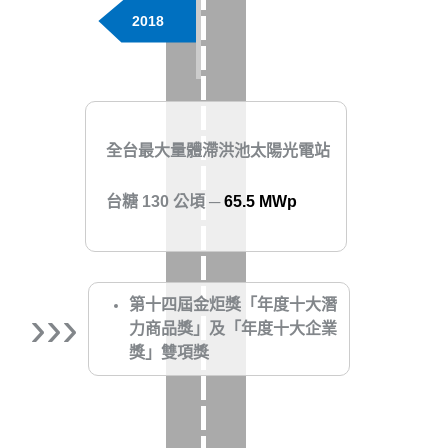
2018
全台最大量體滯洪池太陽光電站
台糖 130 公頃 ─
65.5 MWp
第十四屆金炬獎「年度十大潛
›››
力商品獎」及「年度十大企業
獎」雙項獎