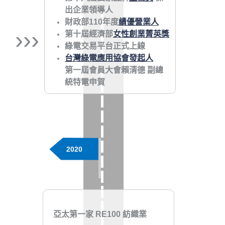
出企業領導人
財政部110年度
績優營業人
›››
第十屆經濟部
女性創業菁英獎
綠電交易平台正式上線
台灣綠電應用協會發起人
第一屆會員大會賴清德 副總
統特電申賀
2020
亞太第一家 RE100 紡織業