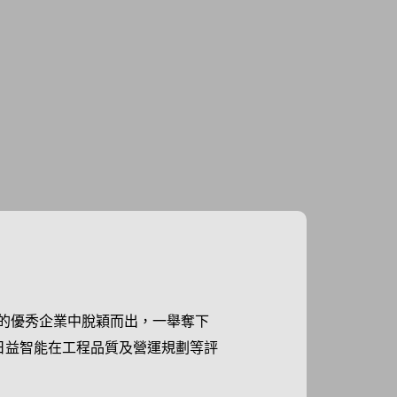
業的優秀企業中脫穎而出，一舉奪下
日益智能在工程品質及營運規劃等評