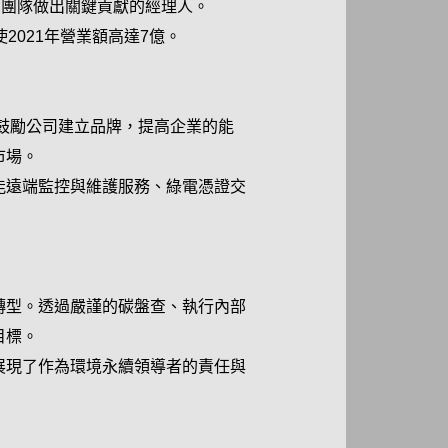
和團隊做出關鍵貢獻的經理人。
2021年營業額高達7億。
為鼓勵公司建立品牌，提高企業的能
市場。
能遠端監控與維護服務、綠電憑證交
轉型。透過嚴謹的碳盤查、執行內部
目標。
展現了作為環境永續領導者的責任與