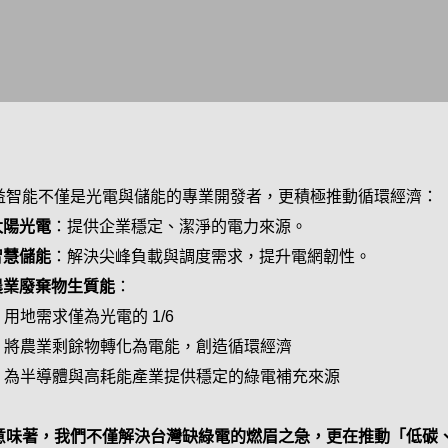
益智能不僅是光電與儲能的專業開發者，更積極推動循環經濟：
太陽光電
：提供企業穩定、潔淨的電力來源。
智慧儲能
：解決尖峰負載與調度需求，提升電網韌性。
.農業廢棄物生質能
：
 用地需求僅為光電的 1/6
 將農業剩餘物轉化為電能，創造循環經濟
 為半導體與高耗能產業提供穩定的綠電補充來源
意味著，我們不僅解決台灣缺綠電的燃眉之急，更在推動「低碳