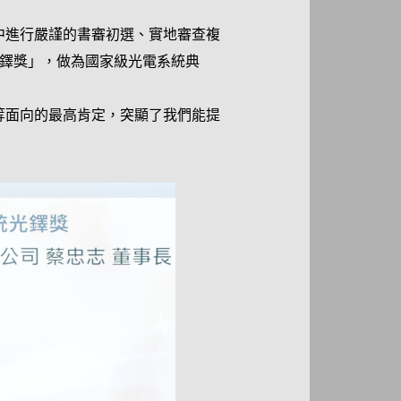
中進行嚴謹的書審初選、實地審查複
光鐸獎」，做為國家級光電系統典
等面向的最高肯定，突顯了我們能提